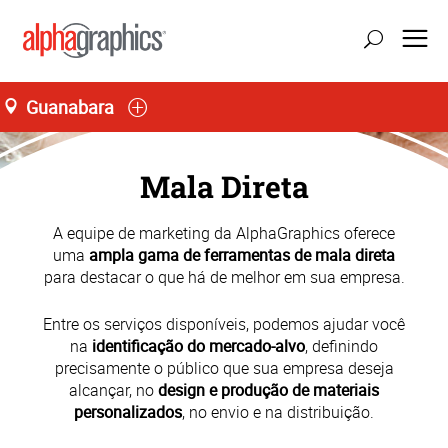
Guanabara
Seg-Sex 09:00 às 18:00
55 (21) 3094-1712
Mala Direta
A equipe de marketing da AlphaGraphics oferece
uma
ampla gama de ferramentas de mala direta
para destacar o que há de melhor em sua empresa.
Entre os serviços disponíveis, podemos ajudar você
na
identificação do mercado-alvo
, definindo
precisamente o público que sua empresa deseja
alcançar, no
design e produção de materiais
personalizados
, no envio e na distribuição.