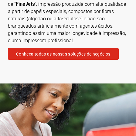
de "
Fine Arts
", impressão produzida com alta qualidade
a partir de papéis especiais, compostos por fibras
naturais (algodão ou alfa-celulose) e não são
branqueados artificialmente com agentes ácidos,
garantindo assim uma maior longevidade à impressão,
e uma impressora profissional.
Conheça todas as nossas soluções de negócios